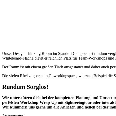
Unser Design Thinking Room im Standort Campbell ist rundum verglast
Whiteboard-Fläche bietet er reichlich Platz für Team-Workshops und 
Der Raum ist mit einem großen Tisch ausgestattet und daher auch per
Die vielen Rückzugsorte im Coworkingspace, wie zum Beispiel die Sit
Rundum Sorglos!
Wir unterstützen dich bei der kompletten Planung und Umsetzu
perfekten Workshop-Wrap-Up mit Sightseeingtour oder interak
Wir kümmern uns gerne um alle Anliegen und helfen bei der ind
Ausstattung