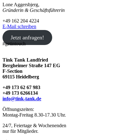
Lone Aggersbjerg,
Gründerin & Geschäftsführerin
+49 162 204 4224
E-Mail schreiben
Jetzt anfragen!
#getintouch
Tink Tank Landfried
Bergheimer Straße 147 EG
F-Section
69115 Heidelberg
+49 173 62 67 983
+49 173 6266134
info@tink-tank.de
Öffnungszeiten:
Montag-Freitag 8.30-17.30 Uhr.
24/7, Feiertage & Wochenenden
nur für Mitglieder.