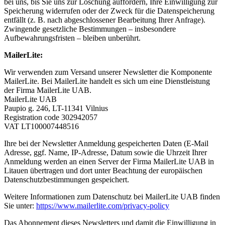
bei uns, bis Sie uns zur Löschung auffordern, Ihre Einwilligung zur
Speicherung widerrufen oder der Zweck für die Datenspeicherung
entfällt (z. B. nach abgeschlossener Bearbeitung Ihrer Anfrage).
Zwingende gesetzliche Bestimmungen – insbesondere
Aufbewahrungsfristen – bleiben unberührt.
MailerLite:
Wir verwenden zum Versand unserer Newsletter die Komponente
MailerLite. Bei MailerLite handelt es sich um eine Dienstleistung
der Firma MailerLite UAB.
MailerLite UAB
Paupio g. 246, LT-11341 Vilnius
Registration code 302942057
VAT LT100007448516
Ihre bei der Newsletter Anmeldung gespeicherten Daten (E-Mail
Adresse, ggf. Name, IP-Adresse, Datum sowie die Uhrzeit Ihrer
Anmeldung werden an einen Server der Firma MailerLite UAB in
Litauen übertragen und dort unter Beachtung der europäischen
Datenschutzbestimmungen gespeichert.
Weitere Informationen zum Datenschutz bei MailerLite UAB finden
Sie unter:
https://www.mailerlite.com/privacy-policy
Das Abonnement dieses Newsletters und damit die Einwilligung in