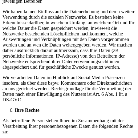
jeweiligen Betreiber.
Wir haben keinen Einfluss auf die Datenerhebung und deren weitere
Verwendung durch die sozialen Netzwerke. Es bestehen keine
Erkenntnisse darüber, in welchem Umfang, an welchem Ort und für
welche Dauer die Daten gespeichert werden, inwieweit die
Netzwerke bestehenden Löschpflichten nachkommen, welche
Auswertungen und Verknüpfungen mit den Daten vorgenommen
werden und an wen die Daten weitergegeben werden. Wir machen
daher ausdrücklich darauf aufmerksam, dass Ihre Daten (zB
persönliche Informationen, IP-Adresse) von den Betreibern der
Netzwerke entsprechend ihrer Datenverwendungsrichtlinien
abgespeichert und für geschäftliche Zwecke genutzt werden.
Wir verarbeiten Daten im Hinblick auf Social Media Präsenzen
insofern, als über diese bspw. Kommentare oder Direktnachrichten
an uns gerichtet werden. Rechtsgrundlage für die Verarbeitung der
Daten nach einer Einwilligung des Nutzers ist Art. 6 Abs. 1 lit. a
DS-GVO.
Ihre Rechte
Als betroffene Person stehen Ihnen im Zusammenhang mit der
Verarbeitung Ihrer personenbezogenen Daten die folgenden Rechte
zu: