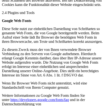
beim Schließen des Browser aktivieren. Bei der Deaktivierung von
Cookies kann die Funktionalität dieser Website eingeschränkt sein.
2.4 Plugins und Tools
Google Web Fonts
Diese Seite nutzt zur einheitlichen Darstellung von Schriftarten so
genannte Web Fonts, die von Google bereitgestellt werden. Beim
Aufruf einer Seite lädt Ihr Browser die benötigten Web Fonts in
ihren Browsercache, um Texte und Schriftarten korrekt anzuzeigen.
Zu diesem Zweck muss der von Ihnen verwendete Browser
Verbindung zu den Servern von Google aufnehmen. Hierdurch
erlangt Google Kenntnis darüber, dass über Ihre IP-Adresse unsere
Website aufgerufen wurde. Die Nutzung von Google Web Fonts
erfolgt im Interesse einer einheitlichen und ansprechenden
Darstellung unserer Online-Angebote. Dies stellt ein berechtigtes
Interesse im Sinne von Art. 6 Abs. 1 lit. f DSGVO dar.
Wenn Ihr Browser Web Fonts nicht unterstützt, wird eine
Standardschrift von Ihrem Computer genutzt.
Weitere Informationen zu Google Web Fonts finden Sie
unter
https://developers.google.com/fonts/faq
und in der
Datenschutzerklärung von