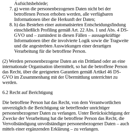
Aufsichtsbehörde;
g) wenn die personenbezogenen Daten nicht bei der
betroffenen Person erhoben werden, alle verfügbaren
Informationen über die Herkunft der Daten;
h) das Bestehen einer automatisierten Entscheidungsfindung
einschließlich Profiling gemäß Art. 22 Abs. 1 und Abs. 4 DS-
GVO und – zumindest in diesen Fällen – aussagekräftige
Informationen über die involvierte Logik sowie die Tragweite
und die angestrebten Auswirkungen einer derartigen
Verarbeitung für die betroffene Person.
(2) Werden personenbezogene Daten an ein Drittland oder an eine
internationale Organisation übermittelt, so hat die betroffene Person
das Recht, über die geeigneten Garantien gemäß Artikel 46 DS-
GVO im Zusammenhang mit der Übermittlung unterrichtet zu
werden.
6.2 Recht auf Berichtigung
Die betroffene Person hat das Recht, von dem Verantwortlichen
unverzüglich die Berichtigung sie betreffender unrichtiger
personenbezogener Daten zu verlangen. Unter Berücksichtigung der
Zwecke der Verarbeitung hat die betroffene Person das Recht, die
Vervollständigung unvollständiger personenbezogener Daten – auch
mittels einer ergänzenden Erklärung – zu verlangen.