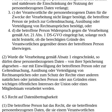
und stattdessen die Einschränkung der Nutzung der
personenbezogenen Daten verlangt;
c) der Verantwortliche die personenbezogenen Daten für die
Zwecke der Verarbeitung nicht länger benötigt, die betroffene
Person sie jedoch zur Geltendmachung, Ausübung oder
Verteidigung von Rechtsansprüchen benötigt, oder
d) die betroffene Person Widerspruch gegen die Verarbeitung
gemäß Art. 21 Abs. 1 DS-GVO eingelegt hat, solange noch
nicht feststeht, ob die berechtigten Gründe des
Verantwortlichen gegenüber denen der betroffenen Person
überwiegen.
(2) Wurde die Verarbeitung gemäß Absatz 1 eingeschränkt, so
dürfen diese personenbezogenen Daten – von ihrer Speicherung
abgesehen – nur mit Einwilligung der betroffenen Person oder zur
Geltendmachung, Ausübung oder Verteidigung von
Rechtsansprüchen oder zum Schutz der Rechte einer anderen
natürlichen oder juristischen Person oder aus Gründen eines
wichtigen öffentlichen Interesses der Union oder eines
Mitgliedstaats verarbeitet werden.
6.5 Recht auf Datenübertragbarkeit
(1) Die betroffene Person hat das Recht, die sie betreffenden
personenbezogenen Daten, die sie einem Verantwortlichen