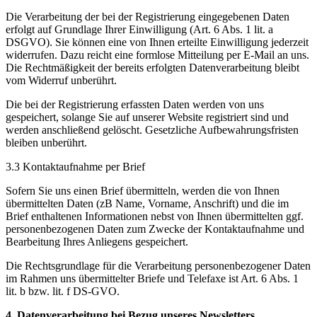
Die Verarbeitung der bei der Registrierung eingegebenen Daten
erfolgt auf Grundlage Ihrer Einwilligung (Art. 6 Abs. 1 lit. a
DSGVO). Sie können eine von Ihnen erteilte Einwilligung jederzeit
widerrufen. Dazu reicht eine formlose Mitteilung per E-Mail an uns.
Die Rechtmäßigkeit der bereits erfolgten Datenverarbeitung bleibt
vom Widerruf unberührt.
Die bei der Registrierung erfassten Daten werden von uns
gespeichert, solange Sie auf unserer Website registriert sind und
werden anschließend gelöscht. Gesetzliche Aufbewahrungsfristen
bleiben unberührt.
3.3 Kontaktaufnahme per Brief
Sofern Sie uns einen Brief übermitteln, werden die von Ihnen
übermittelten Daten (zB Name, Vorname, Anschrift) und die im
Brief enthaltenen Informationen nebst von Ihnen übermittelten ggf.
personenbezogenen Daten zum Zwecke der Kontaktaufnahme und
Bearbeitung Ihres Anliegens gespeichert.
Die Rechtsgrundlage für die Verarbeitung personenbezogener Daten
im Rahmen uns übermittelter Briefe und Telefaxe ist Art. 6 Abs. 1
lit. b bzw. lit. f DS-GVO.
4. Datenverarbeitung bei Bezug unseres Newsletters