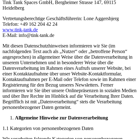
Tink Tank Spaces GmbH, Bergheimer Strasse 147, 69115
Heidelberg
Vertretungsberechtige Geschäftsführerin: Lone Aggersbjerg
Telefon: +49 162 204 42 24
www.tink-tank.de
E-Mail: info@tink-tank.de
Mit diesen Datenschutzhinweisen informieren wir Sie (im
nachfolgenden Text auch als „Nutzer“ oder „betroffene Person“
angesprochen) in allgemeiner Weise über die Datenverarbeitung in
unserem Unternehmen und in besonderer Weise über die
Datenverarbeitung im Rahmen eines Aufrufs unserer Website, bei
einer Kontaktaufnahme über unser Website-Kontaktformular,
Kontaktaufnahmen per E-Mail oder Telefon sowie im Rahmen einer
Registrierung für den Bezug unseres Newsletters. Ferner
informieren wir Sie über unsere Onlinepräsenzen in sozialen Medien
und über Ihre Rechte im Hinblick auf die Verarbeitung Ihrer Daten.
Begrifflich ist mit „Datenverarbeitung“ stets die Verarbeitung
personenbezogener Daten gemeint.
Allgemeine Hinweise zur Datenverarbeitung
1.1 Kategorien von personenbezogenen Daten
Wir verarbeiten folgende Kategorien von personenbezogenen