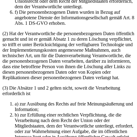
Unionsrecht oder dem Recht der Mitgliedstaaten erforderlich,
dem der Verantwortliche unterliegt.
f) Die personenbezogenen Daten wurden in Bezug auf
angebotene Dienste der Informationsgesellschaft gemäß Art. 8
Abs. 1 DS-GVO erhoben.
(2) Hat der Verantwortliche die personenbezogenen Daten öffentlich
gemacht und ist er gemäß Absatz 1 zu deren Löschung verpflichtet,
so trifft er unter Berücksichtigung der verfügbaren Technologie und
der Implementierungskosten angemessene Maßnahmen, auch
technischer Art, um für die Datenverarbeitung Verantwortliche, die
die personenbezogenen Daten verarbeiten, darüber zu informieren,
dass eine betroffene Person von ihnen die Löschung aller Links zu
diesen personenbezogenen Daten oder von Kopien oder
Replikationen dieser personenbezogenen Daten verlangt hat.
(3) Die Absätze 1 und 2 gelten nicht, soweit die Verarbeitung
erforderlich ist
a) zur Ausübung des Rechts auf freie Meinungsäußerung und
Information;
b) zur Erfüllung einer rechtlichen Verpflichtung, die die
Verarbeitung nach dem Recht der Union oder der
Mitgliedstaaten, dem der Verantwortliche unterliegt, erfordert,
oder zur Wahrnehmung einer Aufgabe, die im öffentlichen
Interesse liegt oder in Ausübung öffentlicher Gewalt erfolgt,