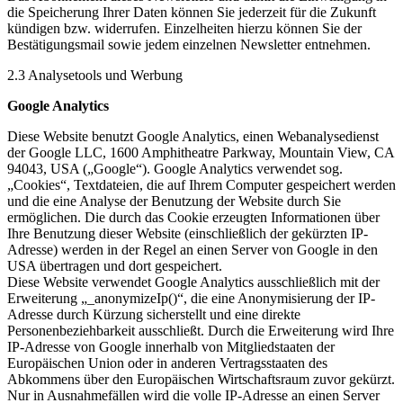
die Speicherung Ihrer Daten können Sie jederzeit für die Zukunft
kündigen bzw. widerrufen. Einzelheiten hierzu können Sie der
Bestätigungsmail sowie jedem einzelnen Newsletter entnehmen.
2.3 Analysetools und Werbung
Google Analytics
Diese Website benutzt Google Analytics, einen Webanalysedienst
der Google LLC, 1600 Amphitheatre Parkway, Mountain View, CA
94043, USA („Google“). Google Analytics verwendet sog.
„Cookies“, Textdateien, die auf Ihrem Computer gespeichert werden
und die eine Analyse der Benutzung der Website durch Sie
ermöglichen. Die durch das Cookie erzeugten Informationen über
Ihre Benutzung dieser Website (einschließlich der gekürzten IP-
Adresse) werden in der Regel an einen Server von Google in den
USA übertragen und dort gespeichert.
Diese Website verwendet Google Analytics ausschließlich mit der
Erweiterung „_anonymizeIp()“, die eine Anonymisierung der IP-
Adresse durch Kürzung sicherstellt und eine direkte
Personenbeziehbarkeit ausschließt. Durch die Erweiterung wird Ihre
IP-Adresse von Google innerhalb von Mitgliedstaaten der
Europäischen Union oder in anderen Vertragsstaaten des
Abkommens über den Europäischen Wirtschaftsraum zuvor gekürzt.
Nur in Ausnahmefällen wird die volle IP-Adresse an einen Server