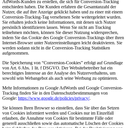
AdWords-Kunden zu erstellen, die sich für Conversion-Tracking
entschieden haben. Die Kunden erfahren die Gesamtanzahl der
Nutzer, die auf ihre Anzeige geklickt haben und zu einer mit einem
Conversion-Tracking-Tag versehenen Seite weitergeleitet wurden.
Sie erhalten jedoch keine Informationen, mit denen sich Nutzer
persönlich identifizieren lassen. Wenn Sie nicht am Tracking
teilnehmen möchten, können Sie dieser Nutzung widersprechen,
indem Sie das Cookie des Google Conversion-Trackings über ihren
Internet-Browser unter Nutzereinstellungen leicht deaktivieren. Sie
werden sodann nicht in die Conversion-Tracking Statistiken
aufgenommen.
Die Speicherung von “Conversion-Cookies” erfolgt auf Grundlage
von Art. 6 Abs. 1 lit. f DSGVO. Der Websitebetreiber hat ein
berechtigtes Interesse an der Analyse des Nutzerverhaltens, um
sowohl sein Webangebot als auch seine Werbung zu optimieren.
Mehr Informationen zu Google AdWords und Google Conversion-
Tracking finden Sie in den Datenschutzbestimmungen von
Google:
https://www.google.de/policies/privacy/
.
Sie können Ihren Browser so einstellen, dass Sie über das Setzen
von Cookies informiert werden und Cookies nur im Einzelfall
erlauben, die Annahme von Cookies für bestimmte Fälle oder
generell ausschließen sowie das automatische Löschen der Cookies