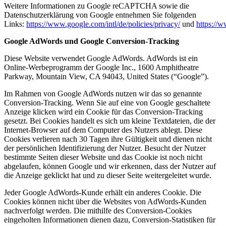
Weitere Informationen zu Google reCAPTCHA sowie die
Datenschutzerklärung von Google entnehmen Sie folgenden
Links:
https://www.google.com/intl/de/policies/privacy/
und
https://
Google AdWords und Google Conversion-Tracking
Diese Website verwendet Google AdWords. AdWords ist ein
Online-Werbeprogramm der Google Inc., 1600 Amphitheatre
Parkway, Mountain View, CA 94043, United States (“Google”).
Im Rahmen von Google AdWords nutzen wir das so genannte
Conversion-Tracking. Wenn Sie auf eine von Google geschaltete
Anzeige klicken wird ein Cookie für das Conversion-Tracking
gesetzt. Bei Cookies handelt es sich um kleine Textdateien, die der
Internet-Browser auf dem Computer des Nutzers ablegt. Diese
Cookies verlieren nach 30 Tagen ihre Gültigkeit und dienen nicht
der persönlichen Identifizierung der Nutzer. Besucht der Nutzer
bestimmte Seiten dieser Website und das Cookie ist noch nicht
abgelaufen, können Google und wir erkennen, dass der Nutzer auf
die Anzeige geklickt hat und zu dieser Seite weitergeleitet wurde.
Jeder Google AdWords-Kunde erhält ein anderes Cookie. Die
Cookies können nicht über die Websites von AdWords-Kunden
nachverfolgt werden. Die mithilfe des Conversion-Cookies
eingeholten Informationen dienen dazu, Conversion-Statistiken für