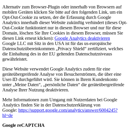
Alternativ zum Browser-Plugin oder innerhalb von Browsern auf
mobilen Geräten klicken Sie bitte auf den folgenden Link, um ein
Opt-Out-Cookie zu setzen, der die Erfassung durch Google
Analytics innerhalb dieser Website zukünftig verhindert (dieses Opt-
Out-Cookie funktioniert nur in diesem Browser und nur für diese
Domain, löschen Sie Ihre Cookies in diesem Browser, müssen Sie
diesen Link erneut klicken):
Google Analytics deaktivieren
Google LLC mit Sitz in den USA ist für das us-europäische
Datenschutzübereinkommen „Privacy Shield“ zertifiziert, welches
die Einhaltung des in der EU geltenden Datenschutzniveaus
gewährleistet.
Diese Website verwendet Google Analytics zudem für eine
geräteübergreifende Analyse von Besucherströmen, die über eine
User-ID durchgeführt wird. Sie können in Ihrem Kundenkonto
unter „Meine Daten“, „persönliche Daten“ die geräteübergreifende
Analyse Ihrer Nutzung deaktivieren.
Mehr Informationen zum Umgang mit Nutzerdaten bei Google
Analytics finden Sie in der Datenschutzerklärung von
Google:
https://support.google.com/analytics/answer/6004245?
hl=de
Google reCAPTCHA