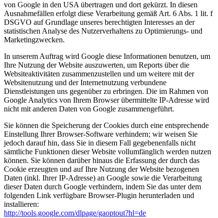
von Google in den USA übertragen und dort gekürzt. In diesen
Ausnahmefällen erfolgt diese Verarbeitung gemäß Art. 6 Abs. 1 lit. f
DSGVO auf Grundlage unseres berechtigten Interesses an der
statistischen Analyse des Nutzerverhaltens zu Optimierungs- und
Marketingzwecken.
In unserem Auftrag wird Google diese Informationen benutzen, um
Ihre Nutzung der Website auszuwerten, um Reports über die
Websiteaktivitäten zusammenzustellen und um weitere mit der
Websitenutzung und der Internetnutzung verbundene
Dienstleistungen uns gegenüber zu erbringen. Die im Rahmen von
Google Analytics von Ihrem Browser übermittelte IP-Adresse wird
nicht mit anderen Daten von Google zusammengeführt.
Sie können die Speicherung der Cookies durch eine entsprechende
Einstellung Ihrer Browser-Software verhindern; wir weisen Sie
jedoch darauf hin, dass Sie in diesem Fall gegebenenfalls nicht
sämtliche Funktionen dieser Website vollumfänglich werden nutzen
können. Sie können darüber hinaus die Erfassung der durch das
Cookie erzeugten und auf Ihre Nutzung der Website bezogenen
Daten (inkl. Ihrer IP-Adresse) an Google sowie die Verarbeitung
dieser Daten durch Google verhindern, indem Sie das unter dem
folgenden Link verfügbare Browser-Plugin herunterladen und
installieren:
http://tools.google.com/dlpage/gaoptout?hl=de