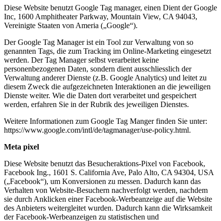
Diese Website benutzt Google Tag manager, einen Dient der Google
Inc, 1600 Amphitheater Parkway, Mountain View, CA 94043,
Vereinigte Staaten von Ameria („Google“).
Der Google Tag Manager ist ein Tool zur Verwaltung von so
genannten Tags, die zum Tracking im Online-Marketing eingesetzt
werden. Der Tag Manager selbst verarbeitet keine
personenbezogenen Daten, sondern dient ausschliesslich der
Verwaltung anderer Dienste (z.B. Google Analytics) und leitet zu
diesem Zweck die aufgezeichneten Interaktionen an die jeweiligen
Dienste weiter. Wie die Daten dort verarbeitet und gespeichert
werden, erfahren Sie in der Rubrik des jeweiligen Dienstes.
Weitere Informationen zum Google Tag Manger finden Sie unter:
https://www.google.com/intl/de/tagmanager/use-policy.html.
Meta pixel
Diese Website benutzt das Besucheraktions-Pixel von Facebook,
Facebook Ing., 1601 S. California Ave, Palo Alto, CA 94304, USA
(„Facebook“), um Konversionen zu messen. Dadurch kann das
Verhalten von Website-Besuchern nachverfolgt werden, nachdem
sie durch Anklicken einer Facebook-Werbeanzeige auf die Website
des Anbieters weitergleitet wurden. Dadurch kann die Wirksamkeit
der Facebook-Werbeanzeigen zu statistischen und