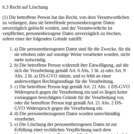
6.3 Recht auf Löschung
(1) Die betroffene Person hat das Recht, von dem Verantwortlichen
zu verlangen, dass sie betreffende personenbezogene Daten
unverzüglich gelöscht werden, und der Verantwortliche ist
verpflichtet, personenbezogene Daten unverzüglich zu löschen,
sofern einer der folgenden Gründe zutrifft:
a) Die personenbezogenen Daten sind für die Zwecke, für die
sie erhoben oder auf sonstige Weise verarbeitet wurden, nicht
mehr notwendig.
b) Die betroffene Person widerruft ihre Einwilligung, auf die
sich die Verarbeitung gemäß Art. 6 Abs. 1 lit. a) oder Art. 9
Abs. 2 lit. a) DS-GVO stützte, und es fehlt an einer
anderweitigen Rechtsgrundlage für die Verarbeitung.
c) Die betroffene Person legt gemäß Art. 21 Abs. 1 DS-GVO
Widerspruch gegen die Verarbeitung ein und es liegen keine
vorrangigen berechtigten Gründe für die Verarbeitung vor,
oder die betroffene Person legt gemäß Art. 21 Abs. 2 DS-
GVO Widerspruch gegen die Verarbeitung ein.
d) Die personenbezogenen Daten wurden unrechtmäßig
verarbeitet.
e) Die Löschung der personenbezogenen Daten ist zur
Erfüllung einer rechtlichen Verpflichtung nach dem