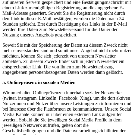
auf unseren Servern gespeichert und eine Bestätigungsnachricht mit
einem Link zur endgültigen Registrierung an die angegebene E-
Mail-Adresse generiert. Soweit Sie die Registrierung nicht durch
den Link in dieser E-Mail bestätigen, werden die Daten nach 24
Stunden gelöscht. Erst durch Bestätigung des Links in der E-Mail
werden Ihre Daten zum Newsletterversand für die Dauer der
Nutzung unseres Angebots gespeichert.
Soweit Sie mit der Speicherung der Daten zu diesem Zweck nicht
mehr einverstanden sind und somit unser Angebot nicht mehr nutzen
möchten, können Sie sich jederzeit von unserem Newsletter
abmelden. Zu diesem Zweck findet sich in jedem Newsletter ein
entsprechender Link. Die von Ihnen zum Newsletterbezug
angegebenen personenbezogenen Daten werden dann gelöscht.
5. Onlinepräsenz in sozialen Medien
Wir unterhalten Onlinepräsenzen innerhalb sozialer Netzwerke
(twitter, instagram, LinkedIn, Facebook, Xing), um die dort aktiven
Nutzerinnen und Nutzer über unsere Leistungen zu informieren und
bei Interesse über die Plattformen zu kommunizieren. Unsere Social
Media Kanäle können nur über einen externen Link aufgerufen
werden. Sobald die Sie jeweiligen Social Media Profile in dem
jeweiligen Netzwerk aufrufen, gelten dort die
Geschäftsbedingungen und die Datenverarbeitungsrichtlinien der