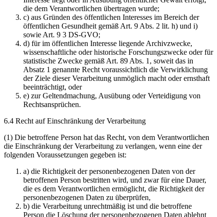
die dem Verantwortlichen übertragen wurde;
c) aus Gründen des öffentlichen Interesses im Bereich der
öffentlichen Gesundheit gemäß Art. 9 Abs. 2 lit. h) und i)
sowie Art. 9 3 DS-GVO;
d) für im öffentlichen Interesse liegende Archivzwecke,
wissenschaftliche oder historische Forschungszwecke oder für
statistische Zwecke gemäß Art. 89 Abs. 1, soweit das in
Absatz 1 genannte Recht voraussichtlich die Verwirklichung
der Ziele dieser Verarbeitung unmöglich macht oder ernsthaft
beeinträchtigt, oder
e) zur Geltendmachung, Ausübung oder Verteidigung von
Rechtsansprüchen.
6.4 Recht auf Einschränkung der Verarbeitung
(1) Die betroffene Person hat das Recht, von dem Verantwortlichen
die Einschränkung der Verarbeitung zu verlangen, wenn eine der
folgenden Voraussetzungen gegeben ist:
a) die Richtigkeit der personenbezogenen Daten von der
betroffenen Person bestritten wird, und zwar für eine Dauer,
die es dem Verantwortlichen ermöglicht, die Richtigkeit der
personenbezogenen Daten zu überprüfen,
b) die Verarbeitung unrechtmäßig ist und die betroffene
Person die Löschung der personenbezogenen Daten ablehnt