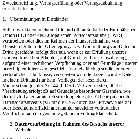
Zweckerreichung, Vertragserfüllung oder Vertragsanbahnung
erforderlich sind.
1.4 Übermittlungen in Drittländer
Sofern wir Daten in einem Drittland (dh außerhalb der Europäischen
Union (EU) oder des Europäischen Wirtschaftsraums (EWR))
verarbeiten oder dies im Rahmen der Inanspruchnahme von
Diensten Dritter oder Offenlegung, bzw. Übermittlung von Daten an
Dritte geschieht, erfolgt dies nur, wenn es zur Erfüllung unserer
(vor-)vertraglichen Pflichten, auf Grundlage Ihrer Einwilligung,
aufgrund einer rechtlichen Verpflichtung oder auf Grundlage unserer
berechtigten Interessen geschieht. Vorbehaltlich gesetzlicher oder
vertraglicher Erlaubnisse, verarbeiten wir oder lassen wir die Daten
in einem Drittland nur beim Vorliegen der besonderen
Voraussetzungen der Art. 44 ff. DS-GVO verarbeiten, dh die
Verarbeitung erfolgt zB auf Grundlage besonderer Garantien, wie
der offiziell anerkannten Feststellung eines der EU entsprechenden
Datenschutzniveaus (zB für die USA durch das „Privacy Shield“)
oder Beachtung offiziell anerkannter spezieller vertraglicher
Verpflichtungen (so genannte „Standardvertragsklauseln“).
Datenverarbeitung im Rahmen des Besuchs unserer
Website