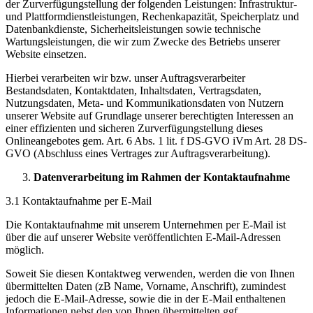
der Zurverfügungstellung der folgenden Leistungen: Infrastruktur-
und Plattformdienstleistungen, Rechenkapazität, Speicherplatz und
Datenbankdienste, Sicherheitsleistungen sowie technische
Wartungsleistungen, die wir zum Zwecke des Betriebs unserer
Website einsetzen.
Hierbei verarbeiten wir bzw. unser Auftragsverarbeiter
Bestandsdaten, Kontaktdaten, Inhaltsdaten, Vertragsdaten,
Nutzungsdaten, Meta- und Kommunikationsdaten von Nutzern
unserer Website auf Grundlage unserer berechtigten Interessen an
einer effizienten und sicheren Zurverfügungstellung dieses
Onlineangebotes gem. Art. 6 Abs. 1 lit. f DS-GVO iVm Art. 28 DS-
GVO (Abschluss eines Vertrages zur Auftragsverarbeitung).
Datenverarbeitung im Rahmen der Kontaktaufnahme
3.1 Kontaktaufnahme per E-Mail
Die Kontaktaufnahme mit unserem Unternehmen per E-Mail ist
über die auf unserer Website veröffentlichten E-Mail-Adressen
möglich.
Soweit Sie diesen Kontaktweg verwenden, werden die von Ihnen
übermittelten Daten (zB Name, Vorname, Anschrift), zumindest
jedoch die E-Mail-Adresse, sowie die in der E-Mail enthaltenen
Informationen nebst den von Ihnen übermittelten ggf.