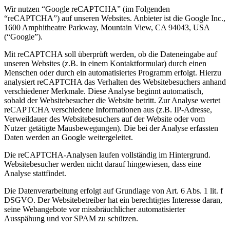
Wir nutzen “Google reCAPTCHA” (im Folgenden
“reCAPTCHA”) auf unseren Websites. Anbieter ist die Google Inc.,
1600 Amphitheatre Parkway, Mountain View, CA 94043, USA
(“Google”).
Mit reCAPTCHA soll überprüft werden, ob die Dateneingabe auf
unseren Websites (z.B. in einem Kontaktformular) durch einen
Menschen oder durch ein automatisiertes Programm erfolgt. Hierzu
analysiert reCAPTCHA das Verhalten des Websitebesuchers anhand
verschiedener Merkmale. Diese Analyse beginnt automatisch,
sobald der Websitebesucher die Website betritt. Zur Analyse wertet
reCAPTCHA verschiedene Informationen aus (z.B. IP-Adresse,
Verweildauer des Websitebesuchers auf der Website oder vom
Nutzer getätigte Mausbewegungen). Die bei der Analyse erfassten
Daten werden an Google weitergeleitet.
Die reCAPTCHA-Analysen laufen vollständig im Hintergrund.
Websitebesucher werden nicht darauf hingewiesen, dass eine
Analyse stattfindet.
Die Datenverarbeitung erfolgt auf Grundlage von Art. 6 Abs. 1 lit. f
DSGVO. Der Websitebetreiber hat ein berechtigtes Interesse daran,
seine Webangebote vor missbräuchlicher automatisierter
Ausspähung und vor SPAM zu schützen.