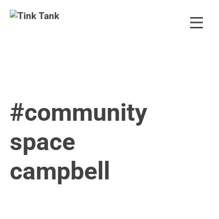
#community
space
X
campbell