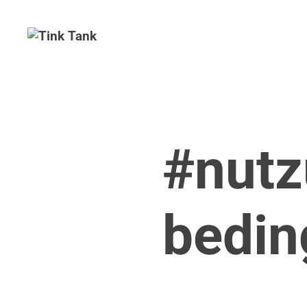
#nutz
bedi