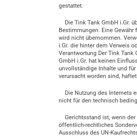
gestattet.
Die Tink Tank GmbH i.Gr. übe
Bestimmungen. Eine Gewähr für
wird nicht übernommen. Verwe
i.Gr. die hinter dem Verweis o
Verantwortung Der Tink Tank G
GmbH i.Gr. hat keinen Einfluss
unvollständige Inhalte und fü
verursacht worden sind, haftet
Die Nutzung des Internets erf
nicht für den technisch bedin
Gerichtsstand ist, wenn der V
öffentlich-rechtliches Sonderv
Ausschluss des UN-Kaufrechts