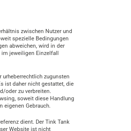
rhältnis zwischen Nutzer und
Soweit spezielle Bedingungen
en abweichen, wird in der
im jeweiligen Einzelfall
r urheberrechtlich zugunsten
 ist daher nicht gestattet, die
d/oder zu verbreiten.
rowsing, soweit diese Handlung
den eigenen Gebrauch.
referenz dient. Der Tink Tank
ser Website ist nicht