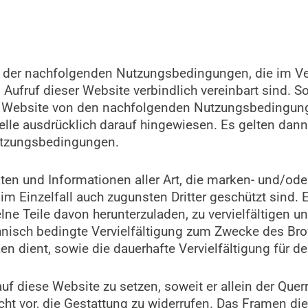
 der nachfolgenden Nutzungsbedingungen, die im Ve
Aufruf dieser Website verbindlich vereinbart sind. 
r Website von den nachfolgenden Nutzungsbedingung
lle ausdrücklich darauf hingewiesen. Es gelten dann 
utzungsbedingungen.
n und Informationen aller Art, die marken- und/ode
m Einzelfall auch zugunsten Dritter geschützt sind. Es
ne Teile davon herunterzuladen, zu vervielfältigen un
echnisch bedingte Vervielfältigung zum Zwecke des B
en dient, sowie die dauerhafte Vervielfältigung für 
uf diese Website zu setzen, soweit er allein der Quer
ht vor, die Gestattung zu widerrufen. Das Framen die