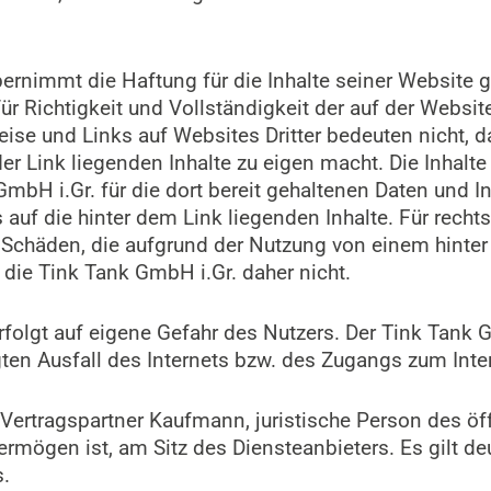
rnimmt die Haftung für die Inhalte seiner Website 
 Richtigkeit und Vollständigkeit der auf der Websit
ise und Links auf Websites Dritter bedeuten nicht, 
der Link liegenden Inhalte zu eigen macht. Die Inhalt
mbH i.Gr. für die dort bereit gehaltenen Daten und I
 auf die hinter dem Link liegenden Inhalte. Für rechts
r Schäden, die aufgrund der Nutzung von einem hinter
 die Tink Tank GmbH i.Gr. daher nicht.
olgt auf eigene Gefahr des Nutzers. Der Tink Tank G
gten Ausfall des Internets bzw. des Zugangs zum Inte
ertragspartner Kaufmann, juristische Person des öf
ermögen ist, am Sitz des Diensteanbieters. Es gilt d
.