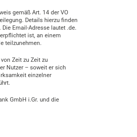
nweis gemäß Art. 14 der VO
ilegung. Details hierzu finden
Die Email-Adresse lautet .de.
rpflichtet ist, an einem
le teilzunehmen.
on Zeit zu Zeit zu
r Nutzer – soweit er sich
irksamkeit einzelner
hrt.
ank GmbH i.Gr. und die