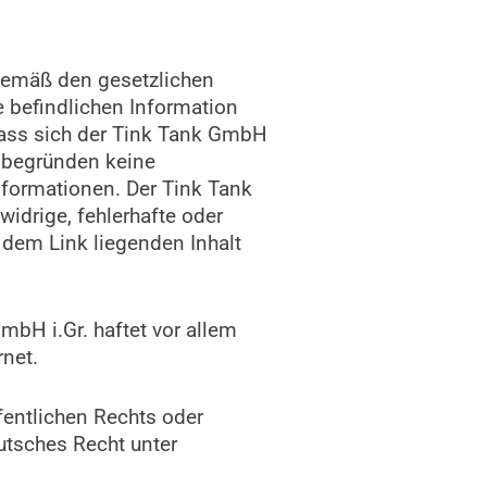
gemäß den gesetzlichen
e befindlichen Information
dass sich der Tink Tank GmbH
e begründen keine
nformationen. Der Tink Tank
widrige, fehlerhafte oder
 dem Link liegenden Inhalt
mbH i.Gr. haftet vor allem
rnet.
fentlichen Rechts oder
eutsches Recht unter