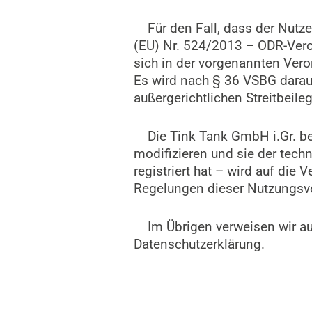
Für den Fall, dass der Nutzer
(EU) Nr. 524/2013 – ODR-Veror
sich in der vorgenannten Vero
Es wird nach § 36 VSBG darauf
außergerichtlichen Streitbeil
Die Tink Tank GmbH i.Gr. beh
modifizieren und sie der tech
registriert hat – wird auf di
Regelungen dieser Nutzungsve
Im Übrigen verweisen wir au
Datenschutzerklärung.