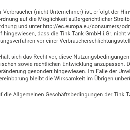
 Verbraucher (nicht Unternehmer) ist, erfolgt der Hi
dnung auf die Möglichkeit außergerichtlicher Streitbe
rdnung und unter http://ec.europa.eu/consumers/odr. 
 hingewiesen, dass die Tink Tank GmbH i.Gr. nicht ve
egungsverfahren vor einer Verbraucherschlichtungsstel
ält sich das Recht vor, diese Nutzungsbedingungen v
nischen sowie rechtlichen Entwicklung anzupassen. De
e Veränderung gesondert hingewiesen. Im Falle der Unw
reinbarung bleibt die Wirksamkeit im Übrigen unberü
f die Allgemeinen Geschäftsbedingungen der Tink T