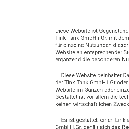
Diese Website ist Gegenstand
Tink Tank GmbH i.Gr. mit dem 
für einzelne Nutzungen diese
Website an entsprechender Ste
ergänzend die besonderen N
Diese Website beinhaltet Date
der Tink Tank GmbH i.Gr oder i
Website im Ganzen oder einzel
Gestattet ist vor allem die t
keinen wirtschaftlichen Zweck
Es ist gestattet, einen Link a
GmbH i.Gr. behält sich das Rec