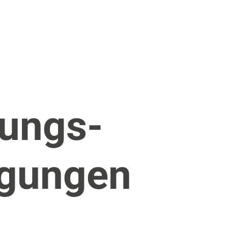
ungs-
ngungen